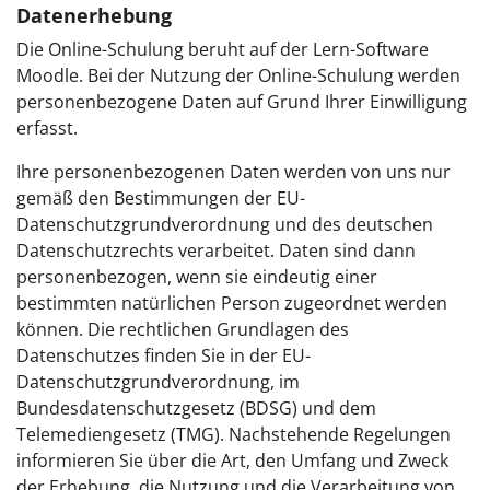
Datenerhebung
Die Online-Schulung beruht auf der Lern-Software
Moodle. Bei der Nutzung der Online-Schulung werden
personenbezogene Daten auf Grund Ihrer Einwilligung
erfasst.
Ihre personenbezogenen Daten werden von uns nur
gemäß den Bestimmungen der EU-
Datenschutzgrundverordnung und des deutschen
Datenschutzrechts verarbeitet. Daten sind dann
personenbezogen, wenn sie eindeutig einer
bestimmten natürlichen Person zugeordnet werden
können. Die rechtlichen Grundlagen des
Datenschutzes finden Sie in der EU-
Datenschutzgrundverordnung, im
Bundesdatenschutzgesetz (BDSG) und dem
Telemediengesetz (TMG). Nachstehende Regelungen
informieren Sie über die Art, den Umfang und Zweck
der Erhebung, die Nutzung und die Verarbeitung von