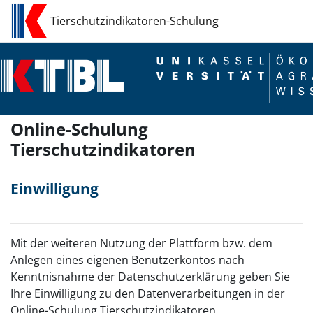
Zum Hauptinhalt
Tierschutzindikatoren-Schulung
Online-Schulung
Tierschutzindikatoren
Einwilligung
Mit der weiteren Nutzung der Plattform bzw. dem
Anlegen eines eigenen Benutzerkontos nach
Kenntnisnahme der Datenschutzerklärung geben Sie
Ihre Einwilligung zu den Datenverarbeitungen in der
Online-Schulung Tierschutzindikatoren.