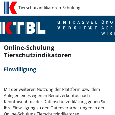
Zum Hauptinhalt
Tierschutzindikatoren-Schulung
Online-Schulung
Tierschutzindikatoren
Einwilligung
Mit der weiteren Nutzung der Plattform bzw. dem
Anlegen eines eigenen Benutzerkontos nach
Kenntnisnahme der Datenschutzerklärung geben Sie
Ihre Einwilligung zu den Datenverarbeitungen in der
Online-Schulung Tierschutzindikatoren.