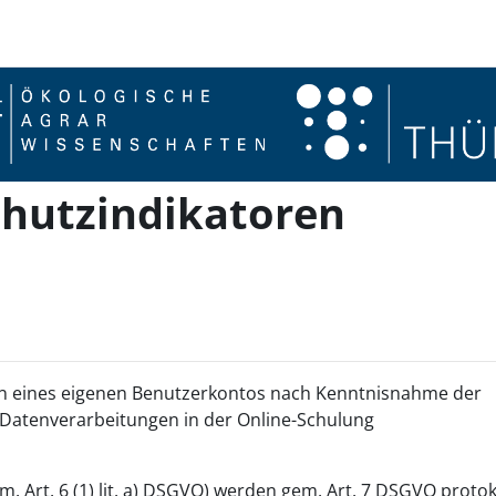
chutzindikatoren
en eines eigenen Benutzerkontos nach Kenntnisnahme der
 Datenverarbeitungen in der Online-Schulung
. Art. 6 (1) lit. a) DSGVO) werden gem. Art. 7 DSGVO protoko