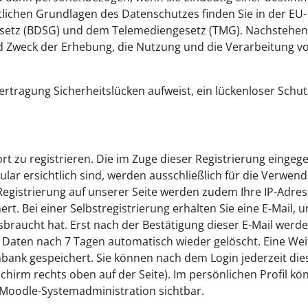
lichen Grundlagen des Datenschutzes finden Sie in der EU-
setz (BDSG) und dem Telemediengesetz (TMG). Nachstehe
d Zweck der Erhebung, die Nutzung und die Verarbeitung v
ertragung Sicherheitslücken aufweist, ein lückenloser Schut
dort zu registrieren. Die im Zuge dieser Registrierung einge
ar ersichtlich sind, werden ausschließlich für die Verwend
Registrierung auf unserer Seite werden zudem Ihre IP-Adre
rt. Bei einer Selbstregistrierung erhalten Sie eine E-Mail, 
sbraucht hat. Erst nach der Bestätigung dieser E-Mail werde
hre Daten nach 7 Tagen automatisch wieder gelöscht. Eine We
enbank gespeichert. Sie können nach dem Login jederzeit die
chirm rechts oben auf der Seite). Im persönlichen Profil kö
ie Moodle-Systemadministration sichtbar.