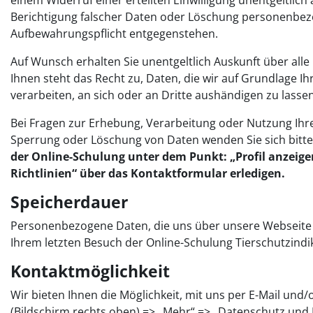
einem Widerruf einer erteilten Einwilligung unentgeltlich
Berichtigung falscher Daten oder Löschung personenbezo
Aufbewahrungspflicht entgegenstehen.
Auf Wunsch erhalten Sie unentgeltlich Auskunft über all
Ihnen steht das Recht zu, Daten, die wir auf Grundlage Ihr
verarbeiten, an sich oder an Dritte aushändigen zu lasse
Bei Fragen zur Erhebung, Verarbeitung oder Nutzung Ihr
Sperrung oder Löschung von Daten wenden Sie sich bitte
der Online-Schulung unter dem Punkt: „Profil anzeige
Richtlinien“ über das Kontaktformular erledigen.
Speicherdauer
Personenbezogene Daten, die uns über unsere Webseite m
Ihrem letzten Besuch der Online-Schulung Tierschutzindi
Kontaktmöglichkeit
Wir bieten Ihnen die Möglichkeit, mit uns per E-Mail und/
(Bildschirm rechts oben) => „Mehr“ => „Datenschutz und R