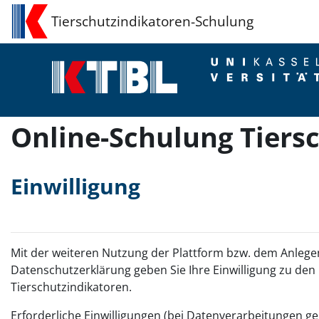
Zum Hauptinhalt
Tierschutzindikatoren-Schulung
Online-Schulung Tiers
Einwilligung
Mit der weiteren Nutzung der Plattform bzw. dem Anleg
Datenschutzerklärung geben Sie Ihre Einwilligung zu den
Tierschutzindikatoren.
Erforderliche Einwilligungen (bei Datenverarbeitungen gem