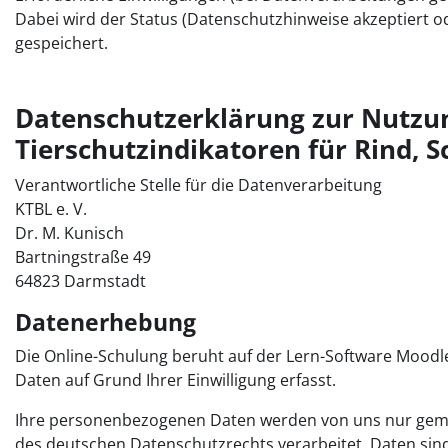
Dabei wird der Status (Datenschutzhinweise akzeptiert o
gespeichert.
Datenschutzerklärung zur Nutzun
Tierschutzindikatoren für Rind, S
Verantwortliche Stelle für die Datenverarbeitung
KTBL e. V.
Dr. M. Kunisch
Bartningstraße 49
64823 Darmstadt
Datenerhebung
Die Online-Schulung beruht auf der Lern-Software Mood
Daten auf Grund Ihrer Einwilligung erfasst.
Ihre personenbezogenen Daten werden von uns nur ge
des deutschen Datenschutzrechts verarbeitet. Daten si