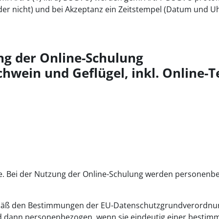
der nicht) und bei Akzeptanz ein Zeitstempel (Datum und Uh
g der Online-Schulung
chwein und Geflügel, inkl. Online-T
le. Bei der Nutzung der Online-Schulung werden personen
mäß den Bestimmungen der EU-Datenschutzgrundverordnu
nd dann personenbezogen, wenn sie eindeutig einer bestim