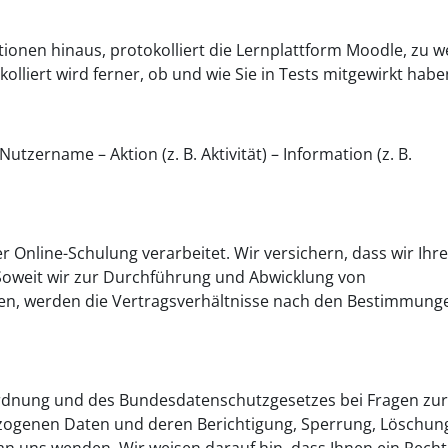
ionen hinaus, protokolliert die Lernplattform Moodle, zu w
kolliert wird ferner, ob und wie Sie in Tests mitgewirkt habe
utzername – Aktion (z. B. Aktivität) – Information (z. B.
nline-Schulung verarbeitet. Wir versichern, dass wir Ihre
Soweit wir zur Durchführung und Abwicklung von
en, werden die Vertragsverhältnisse nach den Bestimmung
rdnung und des Bundesdatenschutzgesetzes bei Fragen zur
zogenen Daten und deren Berichtigung, Sperrung, Löschun