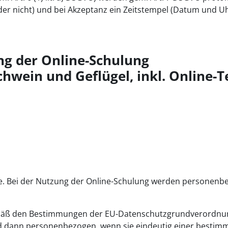
der nicht) und bei Akzeptanz ein Zeitstempel (Datum und Uh
g der Online-Schulung
chwein und Geflügel, inkl. Online-T
le. Bei der Nutzung der Online-Schulung werden personen
mäß den Bestimmungen der EU-Datenschutzgrundverordnu
nd dann personenbezogen, wenn sie eindeutig einer bestim