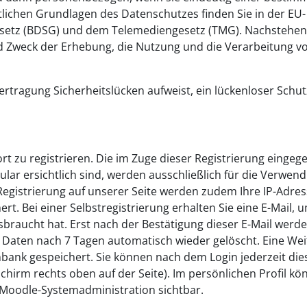
lichen Grundlagen des Datenschutzes finden Sie in der EU-
setz (BDSG) und dem Telemediengesetz (TMG). Nachstehe
d Zweck der Erhebung, die Nutzung und die Verarbeitung v
ertragung Sicherheitslücken aufweist, ein lückenloser Schut
dort zu registrieren. Die im Zuge dieser Registrierung einge
ar ersichtlich sind, werden ausschließlich für die Verwend
Registrierung auf unserer Seite werden zudem Ihre IP-Adre
rt. Bei einer Selbstregistrierung erhalten Sie eine E-Mail, 
sbraucht hat. Erst nach der Bestätigung dieser E-Mail werde
hre Daten nach 7 Tagen automatisch wieder gelöscht. Eine We
enbank gespeichert. Sie können nach dem Login jederzeit die
chirm rechts oben auf der Seite). Im persönlichen Profil kö
ie Moodle-Systemadministration sichtbar.