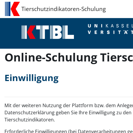
Zum Hauptinhalt
Tierschutzindikatoren-Schulung
Online-Schulung Tiers
Einwilligung
Mit der weiteren Nutzung der Plattform bzw. dem Anleg
Datenschutzerklärung geben Sie Ihre Einwilligung zu den
Tierschutzindikatoren.
Erforderliche Einwilligungen (bei Datenverarbeitungen gem