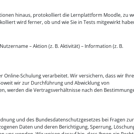
ionen hinaus, protokolliert die Lernplattform Moodle, zu w
kolliert wird ferner, ob und wie Sie in Tests mitgewirkt habe
utzername – Aktion (z. B. Aktivität) – Information (z. B.
nline-Schulung verarbeitet. Wir versichern, dass wir Ihre
Soweit wir zur Durchführung und Abwicklung von
en, werden die Vertragsverhältnisse nach den Bestimmung
rdnung und des Bundesdatenschutzgesetzes bei Fragen zur
zogenen Daten und deren Berichtigung, Sperrung, Löschun