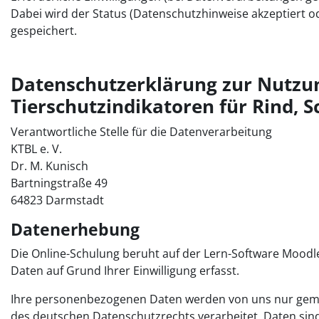
Dabei wird der Status (Datenschutzhinweise akzeptiert o
gespeichert.
Datenschutzerklärung zur Nutzun
Tierschutzindikatoren für Rind, S
Verantwortliche Stelle für die Datenverarbeitung
KTBL e. V.
Dr. M. Kunisch
Bartningstraße 49
64823 Darmstadt
Datenerhebung
Die Online-Schulung beruht auf der Lern-Software Mood
Daten auf Grund Ihrer Einwilligung erfasst.
Ihre personenbezogenen Daten werden von uns nur ge
des deutschen Datenschutzrechts verarbeitet. Daten si