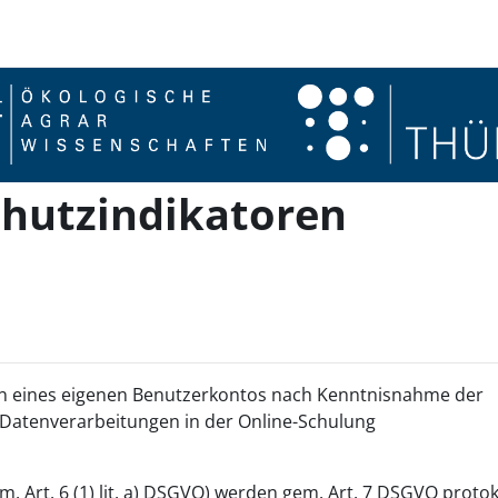
chutzindikatoren
en eines eigenen Benutzerkontos nach Kenntnisnahme der
 Datenverarbeitungen in der Online-Schulung
. Art. 6 (1) lit. a) DSGVO) werden gem. Art. 7 DSGVO protoko