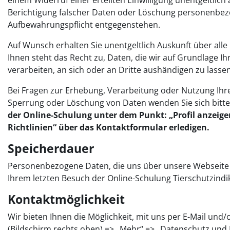
einem Widerruf einer erteilten Einwilligung unentgeltlich
Berichtigung falscher Daten oder Löschung personenbezo
Aufbewahrungspflicht entgegenstehen.
Auf Wunsch erhalten Sie unentgeltlich Auskunft über all
Ihnen steht das Recht zu, Daten, die wir auf Grundlage Ihr
verarbeiten, an sich oder an Dritte aushändigen zu lasse
Bei Fragen zur Erhebung, Verarbeitung oder Nutzung Ihr
Sperrung oder Löschung von Daten wenden Sie sich bitte
der Online-Schulung unter dem Punkt: „Profil anzeige
Richtlinien“ über das Kontaktformular erledigen.
Speicherdauer
Personenbezogene Daten, die uns über unsere Webseite m
Ihrem letzten Besuch der Online-Schulung Tierschutzindi
Kontaktmöglichkeit
Wir bieten Ihnen die Möglichkeit, mit uns per E-Mail und/
(Bildschirm rechts oben) => „Mehr“ => „Datenschutz und R