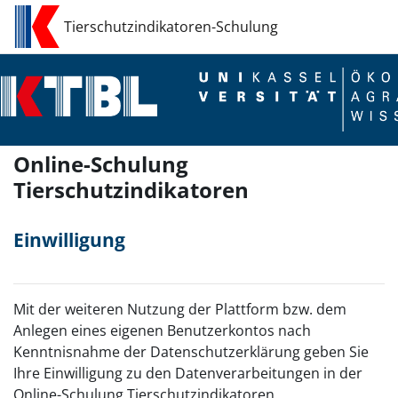
Zum Hauptinhalt
Tierschutzindikatoren-Schulung
Online-Schulung
Tierschutzindikatoren
Einwilligung
Mit der weiteren Nutzung der Plattform bzw. dem
Anlegen eines eigenen Benutzerkontos nach
Kenntnisnahme der Datenschutzerklärung geben Sie
Ihre Einwilligung zu den Datenverarbeitungen in der
Online-Schulung Tierschutzindikatoren.