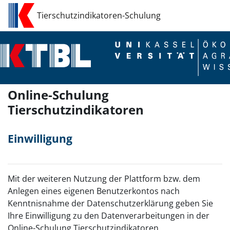
Zum Hauptinhalt
Tierschutzindikatoren-Schulung
Online-Schulung
Tierschutzindikatoren
Einwilligung
Mit der weiteren Nutzung der Plattform bzw. dem
Anlegen eines eigenen Benutzerkontos nach
Kenntnisnahme der Datenschutzerklärung geben Sie
Ihre Einwilligung zu den Datenverarbeitungen in der
Online-Schulung Tierschutzindikatoren.