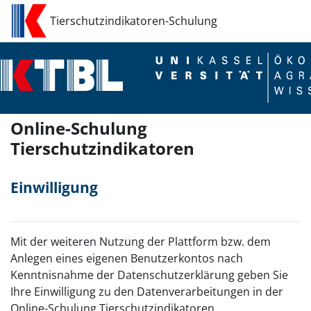
Zum Hauptinhalt
Tierschutzindikatoren-Schulung
Online-Schulung
Tierschutzindikatoren
Einwilligung
Mit der weiteren Nutzung der Plattform bzw. dem
Anlegen eines eigenen Benutzerkontos nach
Kenntnisnahme der Datenschutzerklärung geben Sie
Ihre Einwilligung zu den Datenverarbeitungen in der
Online-Schulung Tierschutzindikatoren.