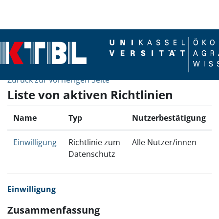
Zum Hauptinhalt
Zurück zur vorherigen Seite
Liste von aktiven Richtlinien
Name
Typ
Nutzerbestätigung
Einwilligung
Richtlinie zum
Alle Nutzer/innen
Datenschutz
Einwilligung
Zusammenfassung