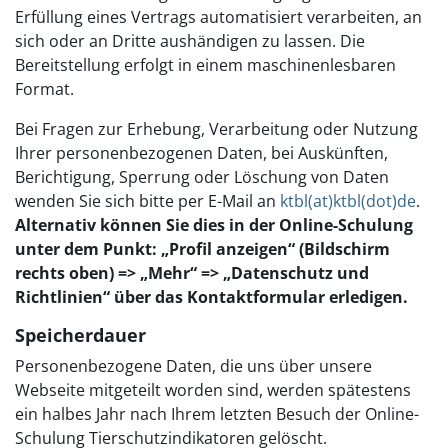
Erfüllung eines Vertrags automatisiert verarbeiten, an
sich oder an Dritte aushändigen zu lassen. Die
Bereitstellung erfolgt in einem maschinenlesbaren
Format.
Bei Fragen zur Erhebung, Verarbeitung oder Nutzung
Ihrer personenbezogenen Daten, bei Auskünften,
Berichtigung, Sperrung oder Löschung von Daten
wenden Sie sich bitte per E-Mail an
ktbl(at)ktbl(dot)de
.
Alternativ können Sie dies in der Online-Schulung
unter dem Punkt: „Profil anzeigen“ (Bildschirm
rechts oben) => „Mehr“ => „Datenschutz und
Richtlinien“ über das Kontaktformular erledigen.
Speicherdauer
Personenbezogene Daten, die uns über unsere
Webseite mitgeteilt worden sind, werden spätestens
ein halbes Jahr nach Ihrem letzten Besuch der Online-
Schulung Tierschutzindikatoren gelöscht.