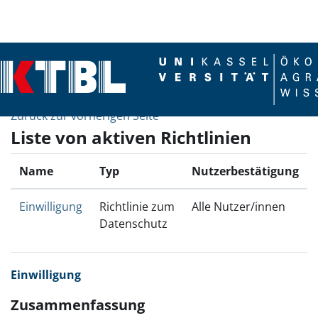
Zum Hauptinhalt
Zurück zur vorherigen Seite
Liste von aktiven Richtlinien
Name
Typ
Nutzerbestätigung
Einwilligung
Richtlinie zum
Alle Nutzer/innen
Datenschutz
Einwilligung
Zusammenfassung