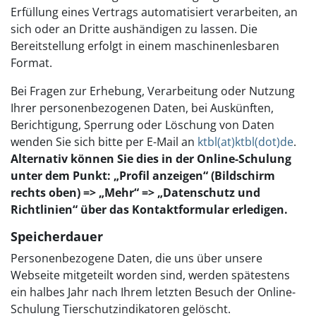
Erfüllung eines Vertrags automatisiert verarbeiten, an
sich oder an Dritte aushändigen zu lassen. Die
Bereitstellung erfolgt in einem maschinenlesbaren
Format.
Bei Fragen zur Erhebung, Verarbeitung oder Nutzung
Ihrer personenbezogenen Daten, bei Auskünften,
Berichtigung, Sperrung oder Löschung von Daten
wenden Sie sich bitte per E-Mail an
ktbl(at)ktbl(dot)de
.
Alternativ können Sie dies in der Online-Schulung
unter dem Punkt: „Profil anzeigen“ (Bildschirm
rechts oben) => „Mehr“ => „Datenschutz und
Richtlinien“ über das Kontaktformular erledigen.
Speicherdauer
Personenbezogene Daten, die uns über unsere
Webseite mitgeteilt worden sind, werden spätestens
ein halbes Jahr nach Ihrem letzten Besuch der Online-
Schulung Tierschutzindikatoren gelöscht.