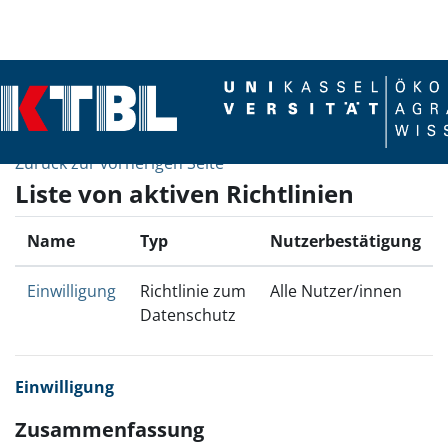
Zum Hauptinhalt
Zurück zur vorherigen Seite
Liste von aktiven Richtlinien
Name
Typ
Nutzerbestätigung
Einwilligung
Richtlinie zum
Alle Nutzer/innen
Datenschutz
Einwilligung
Zusammenfassung