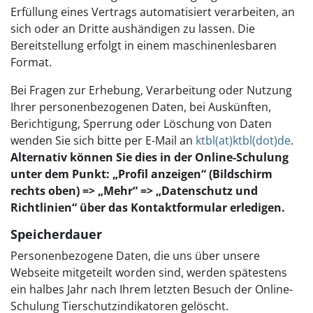
Erfüllung eines Vertrags automatisiert verarbeiten, an
sich oder an Dritte aushändigen zu lassen. Die
Bereitstellung erfolgt in einem maschinenlesbaren
Format.
Bei Fragen zur Erhebung, Verarbeitung oder Nutzung
Ihrer personenbezogenen Daten, bei Auskünften,
Berichtigung, Sperrung oder Löschung von Daten
wenden Sie sich bitte per E-Mail an
ktbl(at)ktbl(dot)de
.
Alternativ können Sie dies in der Online-Schulung
unter dem Punkt: „Profil anzeigen“ (Bildschirm
rechts oben) => „Mehr“ => „Datenschutz und
Richtlinien“ über das Kontaktformular erledigen.
Speicherdauer
Personenbezogene Daten, die uns über unsere
Webseite mitgeteilt worden sind, werden spätestens
ein halbes Jahr nach Ihrem letzten Besuch der Online-
Schulung Tierschutzindikatoren gelöscht.