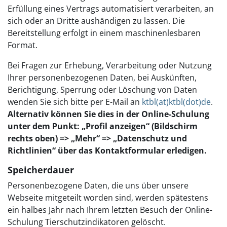
Erfüllung eines Vertrags automatisiert verarbeiten, an
sich oder an Dritte aushändigen zu lassen. Die
Bereitstellung erfolgt in einem maschinenlesbaren
Format.
Bei Fragen zur Erhebung, Verarbeitung oder Nutzung
Ihrer personenbezogenen Daten, bei Auskünften,
Berichtigung, Sperrung oder Löschung von Daten
wenden Sie sich bitte per E-Mail an
ktbl(at)ktbl(dot)de
.
Alternativ können Sie dies in der Online-Schulung
unter dem Punkt: „Profil anzeigen“ (Bildschirm
rechts oben) => „Mehr“ => „Datenschutz und
Richtlinien“ über das Kontaktformular erledigen.
Speicherdauer
Personenbezogene Daten, die uns über unsere
Webseite mitgeteilt worden sind, werden spätestens
ein halbes Jahr nach Ihrem letzten Besuch der Online-
Schulung Tierschutzindikatoren gelöscht.