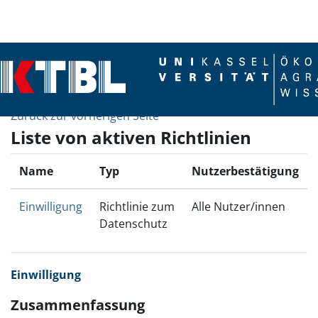
Zum Hauptinhalt
Zurück zur vorherigen Seite
Liste von aktiven Richtlinien
Name
Typ
Nutzerbestätigung
Einwilligung
Richtlinie zum
Alle Nutzer/innen
Datenschutz
Einwilligung
Zusammenfassung