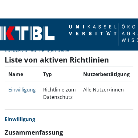
Zum Hauptinhalt
Zurück zur vorherigen Seite
Liste von aktiven Richtlinien
Name
Typ
Nutzerbestätigung
Einwilligung
Richtlinie zum
Alle Nutzer/innen
Datenschutz
Einwilligung
Zusammenfassung