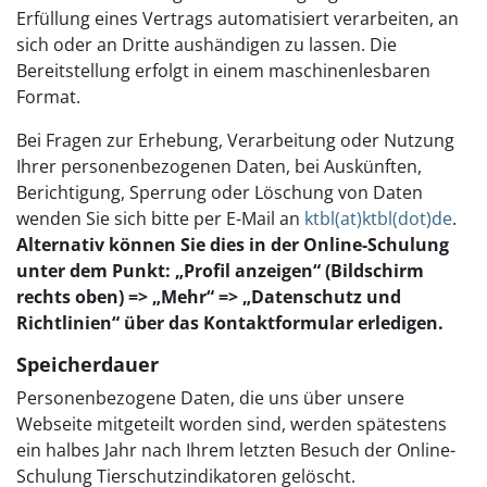
Erfüllung eines Vertrags automatisiert verarbeiten, an
sich oder an Dritte aushändigen zu lassen. Die
Bereitstellung erfolgt in einem maschinenlesbaren
Format.
Bei Fragen zur Erhebung, Verarbeitung oder Nutzung
Ihrer personenbezogenen Daten, bei Auskünften,
Berichtigung, Sperrung oder Löschung von Daten
wenden Sie sich bitte per E-Mail an
ktbl(at)ktbl(dot)de
.
Alternativ können Sie dies in der Online-Schulung
unter dem Punkt: „Profil anzeigen“ (Bildschirm
rechts oben) => „Mehr“ => „Datenschutz und
Richtlinien“ über das Kontaktformular erledigen.
Speicherdauer
Personenbezogene Daten, die uns über unsere
Webseite mitgeteilt worden sind, werden spätestens
ein halbes Jahr nach Ihrem letzten Besuch der Online-
Schulung Tierschutzindikatoren gelöscht.