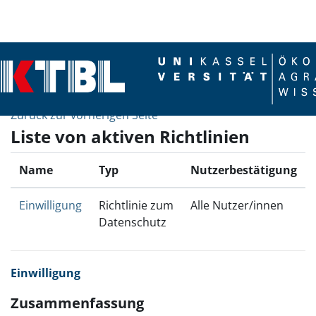
Zum Hauptinhalt
Zurück zur vorherigen Seite
Liste von aktiven Richtlinien
Name
Typ
Nutzerbestätigung
Einwilligung
Richtlinie zum
Alle Nutzer/innen
Datenschutz
Einwilligung
Zusammenfassung