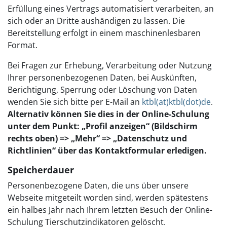
Erfüllung eines Vertrags automatisiert verarbeiten, an
sich oder an Dritte aushändigen zu lassen. Die
Bereitstellung erfolgt in einem maschinenlesbaren
Format.
Bei Fragen zur Erhebung, Verarbeitung oder Nutzung
Ihrer personenbezogenen Daten, bei Auskünften,
Berichtigung, Sperrung oder Löschung von Daten
wenden Sie sich bitte per E-Mail an
ktbl(at)ktbl(dot)de
.
Alternativ können Sie dies in der Online-Schulung
unter dem Punkt: „Profil anzeigen“ (Bildschirm
rechts oben) => „Mehr“ => „Datenschutz und
Richtlinien“ über das Kontaktformular erledigen.
Speicherdauer
Personenbezogene Daten, die uns über unsere
Webseite mitgeteilt worden sind, werden spätestens
ein halbes Jahr nach Ihrem letzten Besuch der Online-
Schulung Tierschutzindikatoren gelöscht.