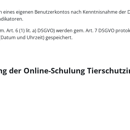
n eines eigenen Benutzerkontos nach Kenntnisnahme der Da
ndikatoren.
. Art. 6 (1) lit. a) DSGVO) werden gem. Art. 7 DSGVO protok
 (Datum und Uhrzeit) gespeichert.
g der Online-Schulung Tierschutzi