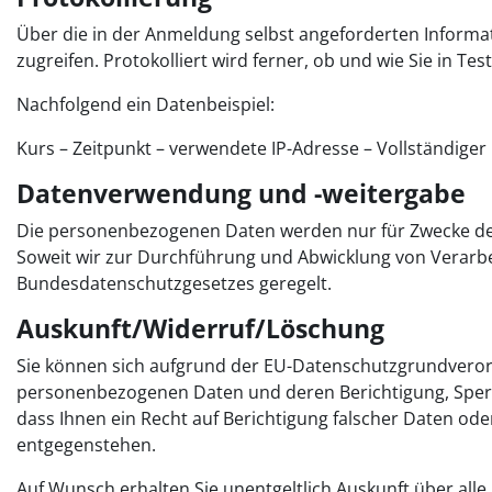
Über die in der Anmeldung selbst angeforderten Informati
zugreifen. Protokolliert wird ferner, ob und wie Sie in Te
Nachfolgend ein Datenbeispiel:
Kurs – Zeitpunkt – verwendete IP-Adresse – Vollständiger N
Datenverwendung und -weitergabe
Die personenbezogenen Daten werden nur für Zwecke der 
Soweit wir zur Durchführung und Abwicklung von Verarb
Bundesdatenschutzgesetzes geregelt.
Auskunft/Widerruf/Löschung
Sie können sich aufgrund der EU-Datenschutzgrundveror
personenbezogenen Daten und deren Berichtigung, Sperrun
dass Ihnen ein Recht auf Berichtigung falscher Daten o
entgegenstehen.
Auf Wunsch erhalten Sie unentgeltlich Auskunft über alle