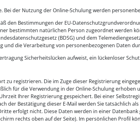
e. Bei der Nutzung der Online-Schulung werden personenbez
äß den Bestimmungen der EU-Datenschutzgrundverordnung
iner bestimmten natürlichen Person zugeordnet werden kö
Bundesdatenschutzgesetz (BDSG) und dem Telemediengesetz
ng und die Verarbeitung von personenbezogenen Daten dur
rtragung Sicherheitslücken aufweist, ein lückenloser Schutz
 dort zu registrieren. Die im Zuge dieser Registrierung ein
eßlich für die Verwendung in der Online-Schulung erhoben un
zeit Ihrer Registrierung gespeichert. Bei einer Selbstregis
ch der Bestätigung dieser E-Mail werden Sie tatsächlich als
itte erfolgt nicht. Diese Daten werden in einer Datenbank 
chirm rechts oben auf der Seite). Im persönlichen Profil kön