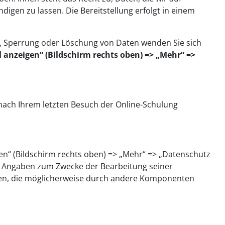
digen zu lassen. Die Bereitstellung erfolgt in einem
g, Sperrung oder Löschung von Daten wenden Sie sich
l anzeigen“ (Bildschirm rechts oben) => „Mehr“ =>
nach Ihrem letzten Besuch der Online-Schulung
gen“ (Bildschirm rechts oben) => „Mehr“ => „Datenschutz
en Angaben zum Zwecke der Bearbeitung seiner
aten, die möglicherweise durch andere Komponenten