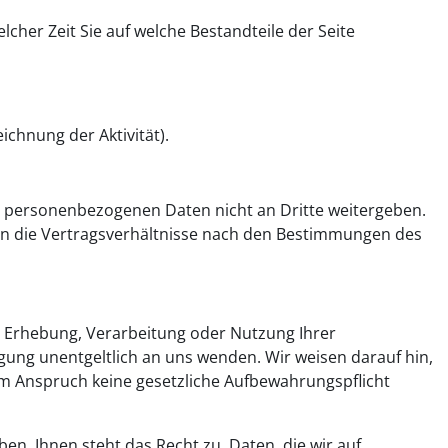
cher Zeit Sie auf welche Bestandteile der Seite
eichnung der Aktivität).
e personenbezogenen Daten nicht an Dritte weitergeben.
en die Vertragsverhältnisse nach den Bestimmungen des
 Erhebung, Verarbeitung oder Nutzung Ihrer
gung unentgeltlich an uns wenden. Wir weisen darauf hin,
em Anspruch keine gesetzliche Aufbewahrungspflicht
en. Ihnen steht das Recht zu, Daten, die wir auf