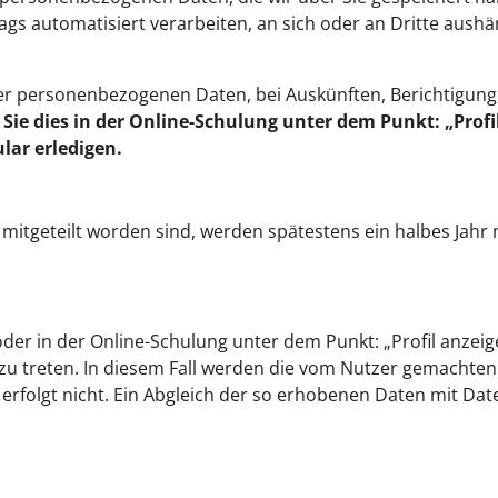
ags automatisiert verarbeiten, an sich oder an Dritte aushän
er personenbezogenen Daten, bei Auskünften, Berichtigun
Sie dies in der Online-Schulung unter dem Punkt: „Profi
lar erledigen.
itgeteilt worden sind, werden spätestens ein halbes Jahr 
/oder in der Online-Schulung unter dem Punkt: „Profil anzei
g zu treten. In diesem Fall werden die vom Nutzer gemacht
 erfolgt nicht. Ein Abgleich der so erhobenen Daten mit D