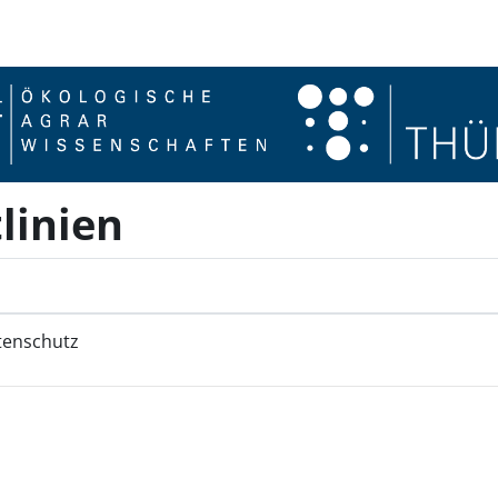
linien
tenschutz