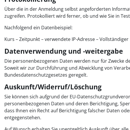
Über die in der Anmeldung selbst angeforderten Informati
zugreifen. Protokolliert wird ferner, ob und wie Sie in Te
Nachfolgend ein Datenbeispiel:
Kurs – Zeitpunkt – verwendete IP-Adresse – Vollständiger N
Datenverwendung und -weitergabe
Die personenbezogenen Daten werden nur für Zwecke der 
Soweit wir zur Durchführung und Abwicklung von Verarb
Bundesdatenschutzgesetzes geregelt.
Auskunft/Widerruf/Löschung
Sie können sich aufgrund der EU-Datenschutzgrundveror
personenbezogenen Daten und deren Berichtigung, Sperrun
dass Ihnen ein Recht auf Berichtigung falscher Daten o
entgegenstehen.
Auf Wunsch erhalten Sie unentgeltlich Auskunft über alle