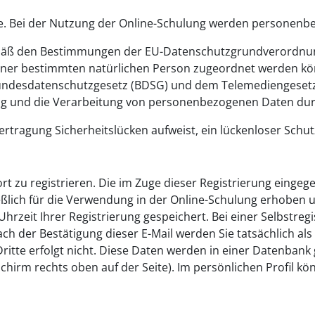
e. Bei der Nutzung der Online-Schulung werden personenbez
äß den Bestimmungen der EU-Datenschutzgrundverordnung
iner bestimmten natürlichen Person zugeordnet werden kö
Bundesdatenschutzgesetz (BDSG) und dem Telemediengesetz
ng und die Verarbeitung von personenbezogenen Daten dur
rtragung Sicherheitslücken aufweist, ein lückenloser Schutz
 dort zu registrieren. Die im Zuge dieser Registrierung ein
eßlich für die Verwendung in der Online-Schulung erhoben un
zeit Ihrer Registrierung gespeichert. Bei einer Selbstregis
ch der Bestätigung dieser E-Mail werden Sie tatsächlich als
itte erfolgt nicht. Diese Daten werden in einer Datenbank 
chirm rechts oben auf der Seite). Im persönlichen Profil kön