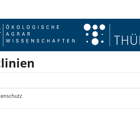
linien
tenschutz