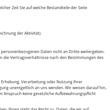
cher Zeit Sie auf welche Bestandteile der Seite
eichnung der Aktivität).
e personenbezogenen Daten nicht an Dritte weitergeben.
en die Vertragsverhältnisse nach den Bestimmungen des
 Erhebung, Verarbeitung oder Nutzung Ihrer
gung unentgeltlich an uns wenden. Wir weisen darauf hin,
em Anspruch keine gesetzliche Aufbewahrungspflicht
en. Ihnen steht das Recht zu, Daten, die wir auf