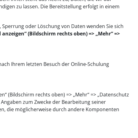
digen zu lassen. Die Bereitstellung erfolgt in einem
g, Sperrung oder Löschung von Daten wenden Sie sich
l anzeigen“ (Bildschirm rechts oben) => „Mehr“ =>
nach Ihrem letzten Besuch der Online-Schulung
gen“ (Bildschirm rechts oben) => „Mehr“ => „Datenschutz
en Angaben zum Zwecke der Bearbeitung seiner
aten, die möglicherweise durch andere Komponenten