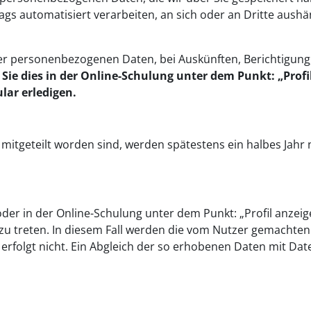
ags automatisiert verarbeiten, an sich oder an Dritte aushän
er personenbezogenen Daten, bei Auskünften, Berichtigun
Sie dies in der Online-Schulung unter dem Punkt: „Profi
lar erledigen.
itgeteilt worden sind, werden spätestens ein halbes Jahr 
/oder in der Online-Schulung unter dem Punkt: „Profil anzei
g zu treten. In diesem Fall werden die vom Nutzer gemacht
 erfolgt nicht. Ein Abgleich der so erhobenen Daten mit D