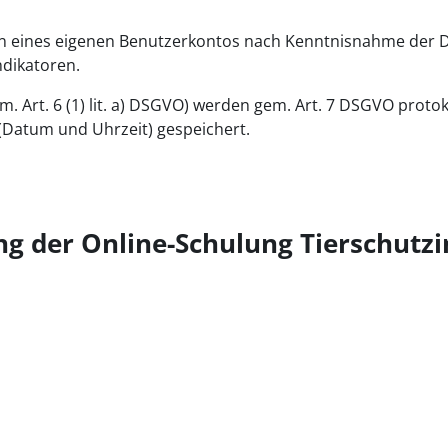
n eines eigenen Benutzerkontos nach Kenntnisnahme der Da
ndikatoren.
. Art. 6 (1) lit. a) DSGVO) werden gem. Art. 7 DSGVO protok
 (Datum und Uhrzeit) gespeichert.
g der Online-Schulung Tierschutzi