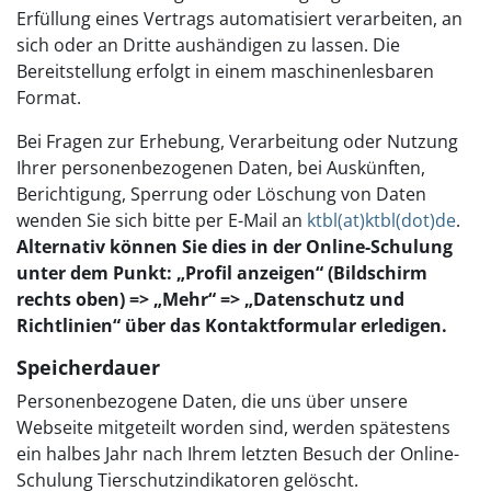
Erfüllung eines Vertrags automatisiert verarbeiten, an
sich oder an Dritte aushändigen zu lassen. Die
Bereitstellung erfolgt in einem maschinenlesbaren
Format.
Bei Fragen zur Erhebung, Verarbeitung oder Nutzung
Ihrer personenbezogenen Daten, bei Auskünften,
Berichtigung, Sperrung oder Löschung von Daten
wenden Sie sich bitte per E-Mail an
ktbl(at)ktbl(dot)de
.
Alternativ können Sie dies in der Online-Schulung
unter dem Punkt: „Profil anzeigen“ (Bildschirm
rechts oben) => „Mehr“ => „Datenschutz und
Richtlinien“ über das Kontaktformular erledigen.
Speicherdauer
Personenbezogene Daten, die uns über unsere
Webseite mitgeteilt worden sind, werden spätestens
ein halbes Jahr nach Ihrem letzten Besuch der Online-
Schulung Tierschutzindikatoren gelöscht.