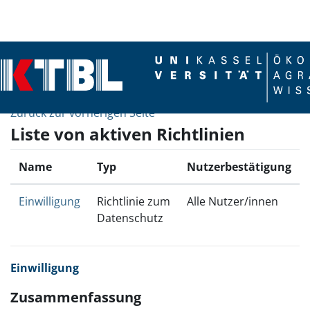
Zum Hauptinhalt
Zurück zur vorherigen Seite
Liste von aktiven Richtlinien
Name
Typ
Nutzerbestätigung
Einwilligung
Richtlinie zum
Alle Nutzer/innen
Datenschutz
Einwilligung
Zusammenfassung