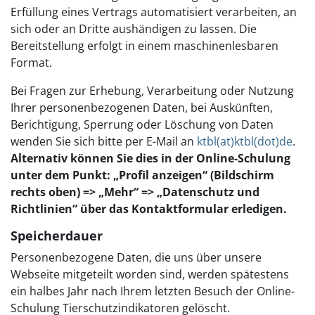
Erfüllung eines Vertrags automatisiert verarbeiten, an
sich oder an Dritte aushändigen zu lassen. Die
Bereitstellung erfolgt in einem maschinenlesbaren
Format.
Bei Fragen zur Erhebung, Verarbeitung oder Nutzung
Ihrer personenbezogenen Daten, bei Auskünften,
Berichtigung, Sperrung oder Löschung von Daten
wenden Sie sich bitte per E-Mail an
ktbl(at)ktbl(dot)de
.
Alternativ können Sie dies in der Online-Schulung
unter dem Punkt: „Profil anzeigen“ (Bildschirm
rechts oben) => „Mehr“ => „Datenschutz und
Richtlinien“ über das Kontaktformular erledigen.
Speicherdauer
Personenbezogene Daten, die uns über unsere
Webseite mitgeteilt worden sind, werden spätestens
ein halbes Jahr nach Ihrem letzten Besuch der Online-
Schulung Tierschutzindikatoren gelöscht.