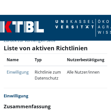
Zum Hauptinhalt
Zurück zur vorherigen Seite
Liste von aktiven Richtlinien
Name
Typ
Nutzerbestätigung
Einwilligung
Richtlinie zum
Alle Nutzer/innen
Datenschutz
Einwilligung
Zusammenfassung