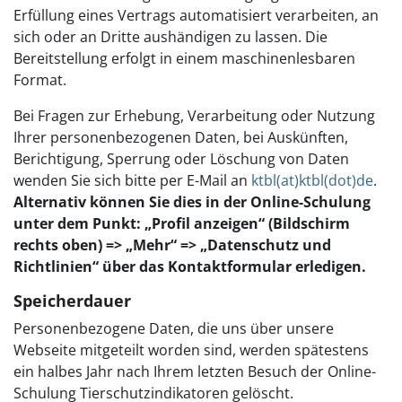
Erfüllung eines Vertrags automatisiert verarbeiten, an
sich oder an Dritte aushändigen zu lassen. Die
Bereitstellung erfolgt in einem maschinenlesbaren
Format.
Bei Fragen zur Erhebung, Verarbeitung oder Nutzung
Ihrer personenbezogenen Daten, bei Auskünften,
Berichtigung, Sperrung oder Löschung von Daten
wenden Sie sich bitte per E-Mail an
ktbl(at)ktbl(dot)de
.
Alternativ können Sie dies in der Online-Schulung
unter dem Punkt: „Profil anzeigen“ (Bildschirm
rechts oben) => „Mehr“ => „Datenschutz und
Richtlinien“ über das Kontaktformular erledigen.
Speicherdauer
Personenbezogene Daten, die uns über unsere
Webseite mitgeteilt worden sind, werden spätestens
ein halbes Jahr nach Ihrem letzten Besuch der Online-
Schulung Tierschutzindikatoren gelöscht.