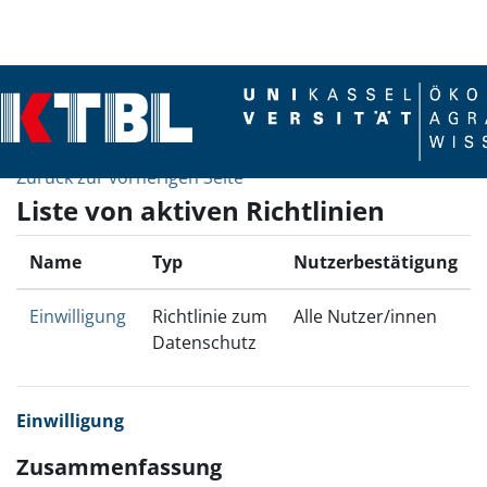
Zum Hauptinhalt
Zurück zur vorherigen Seite
Liste von aktiven Richtlinien
Name
Typ
Nutzerbestätigung
Einwilligung
Richtlinie zum
Alle Nutzer/innen
Datenschutz
Einwilligung
Zusammenfassung