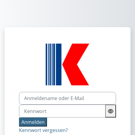
Zum Hauptinhalt
Anmelden bei '
Anmeldename oder E-Mail
Kennwort
Anmelden
Kennwort vergessen?