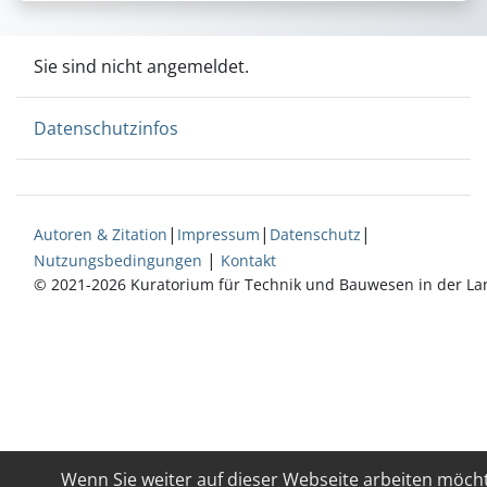
Sie sind nicht angemeldet.
Datenschutzinfos
|
|
|
Autoren & Zitation
Impressum
Datenschutz
|
Nutzungsbedingungen
Kontakt
© 2021-2026 Kuratorium für Technik und Bauwesen in der La
Wenn Sie weiter auf dieser Webseite arbeiten möch