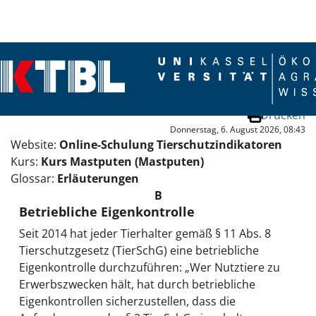
Zum Hauptinhalt
Drucken
Donnerstag, 6. August 2026, 08:43
Website:
Online-Schulung Tierschutzindikatoren
Kurs:
Kurs Mastputen (Mastputen)
Glossar:
Erläuterungen
B
Betriebliche Eigenkontrolle
Seit 2014 hat jeder Tierhalter gemäß § 11 Abs. 8
Tierschutzgesetz (TierSchG) eine betriebliche
Eigenkontrolle durchzuführen: „Wer Nutztiere zu
Erwerbszwecken hält, hat durch betriebliche
Eigenkontrollen sicherzustellen, dass die