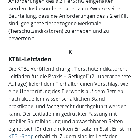
Anforderungen des § 2 TierSchG eingehalten
werden. Insbesondere hat er zum Zwecke seiner
Beurteilung, dass die Anforderungen des § 2 erfüllt
sind, geeignete tierbezogene Merkmale
(Tierschutzindikatoren) zu erheben und zu
bewerten."
K
KTBL-Leitfaden
Die KTBL-Veröffentlichung „Tierschutzindikatoren:
Leitfaden für die Praxis – Geflügel“ (2., überarbeitete
Auflage) liefert dem Tierhalter einen Vorschlag, wie
eine Überprüfung des Tierwohls auf dem Betrieb
nach aktuellem wissenschaftlichen Stand
praktikabel und fachgerecht durchgeführt werden
kann. Der Leitfaden in gedruckter Fassung mit
stabiler Spiralbindung und abwaschbaren Seiten
eignet sich für den direkten Einsatz im Stall. Er ist im
KTBL-Shop
erhältlich. Zudem sind im Leitfaden