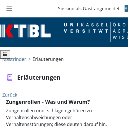
Zum Hauptinhalt
Sie sind als Gast angemeldet
A
Website-Übersicht
Kursindex öffnen
Mastrinder
Erläuterungen
Erläuterungen
Zurück
Zungenrollen - Was und Warum?
Zungenrollen und -schlagen gehören zu
Verhaltensabweichungen oder
Verhaltensstörungen; diese deuten darauf hin,