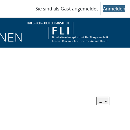
Sie sind als Gast angemeldet
Anmelden
Einträge ex
...