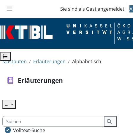
Zum Hauptinhalt
Sie sind als Gast angemeldet
A
Website-Übersicht
Kursindex öffnen
Mastputen
Erläuterungen
Alphabetisch
Erläuterungen
Abschlussbedingungen
Einträge exportieren
...
Suchen
Suchen
Volltext-Suche