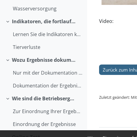
Wasserversorgung
Video:
Indikatoren, die fortlaufend erhoben werden
Einklappen
Lernen Sie die Indikatoren kennen, die Sie fortlau...
Tierverluste
Wozu Ergebnisse dokumentieren?
Einklappen
Zurück zum Inha
Nur mit der Dokumentation der Ergebnisse ist ein...
Dokumentation der Ergebnisse
Zuletzt geändert: Mit
Wie sind die Betriebsergebnisse zu bewerten?
Einklappen
Zur Einordnung Ihrer Ergebnisse haben Sie mehrere...
Einordnung der Ergebnisse