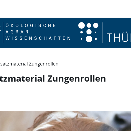
satzmaterial Zungenrollen
tzmaterial Zungenrollen
ingungen